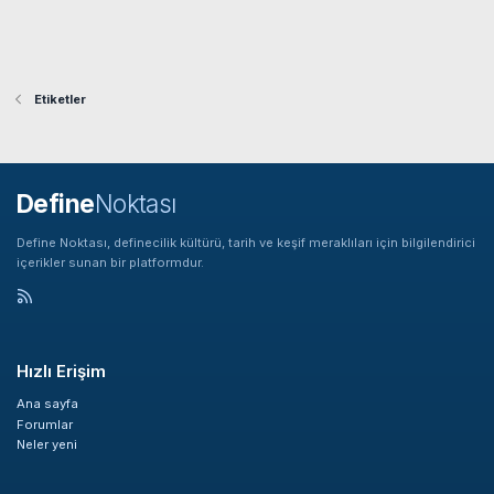
Etiketler
Define
Noktası
Define Noktası, definecilik kültürü, tarih ve keşif meraklıları için bilgilendirici
içerikler sunan bir platformdur.
Hızlı Erişim
Ana sayfa
Forumlar
Neler yeni