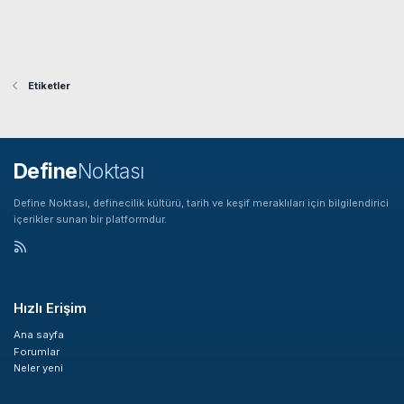
Etiketler
Define
Noktası
Define Noktası, definecilik kültürü, tarih ve keşif meraklıları için bilgilendirici
içerikler sunan bir platformdur.
Hızlı Erişim
Ana sayfa
Forumlar
Neler yeni