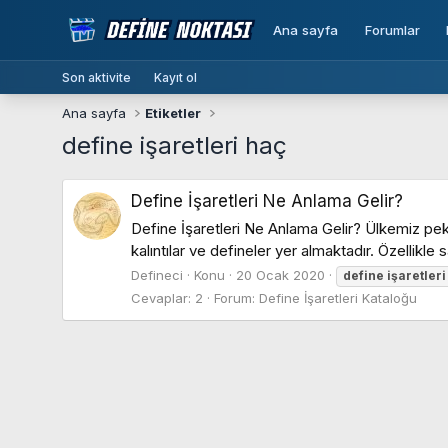
Ana sayfa
Forumlar
Son aktivite
Kayıt ol
Ana sayfa
Etiketler
define işaretleri haç
Define İşaretleri Ne Anlama Gelir?
Define İşaretleri Ne Anlama Gelir? Ülkemiz pek
kalıntılar ve defineler yer almaktadır. Özellikle
Defineci
Konu
20 Ocak 2020
define
işaretleri
Cevaplar: 2
Forum:
Define İşaretleri Kataloğu