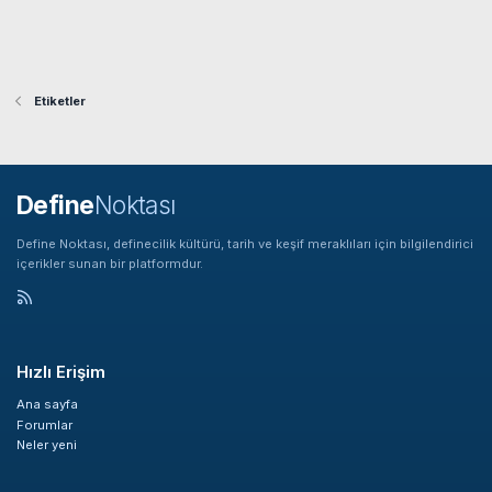
Etiketler
Define
Noktası
Define Noktası, definecilik kültürü, tarih ve keşif meraklıları için bilgilendirici
içerikler sunan bir platformdur.
Hızlı Erişim
Ana sayfa
Forumlar
Neler yeni