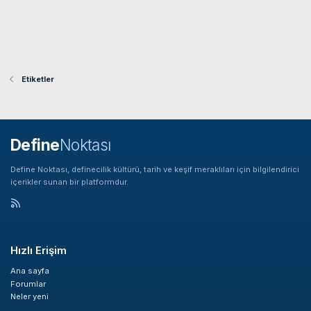
Etiketler
Define
Noktası
Define Noktası, definecilik kültürü, tarih ve keşif meraklıları için bilgilendirici
içerikler sunan bir platformdur.
Hızlı Erişim
Ana sayfa
Forumlar
Neler yeni