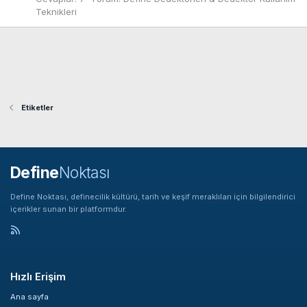
Teknikleri
Etiketler
Define
Noktası
Define Noktası, definecilik kültürü, tarih ve keşif meraklıları için bilgilendirici
içerikler sunan bir platformdur.
Hızlı Erişim
Ana sayfa