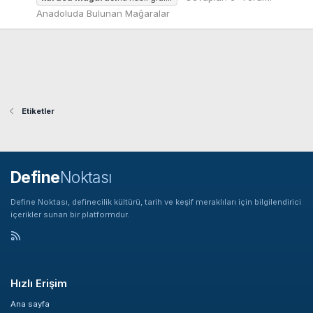
Anadoluda Bulunan Mağaralar
Etiketler
Define
Noktası
Define Noktası, definecilik kültürü, tarih ve keşif meraklıları için bilgilendirici
içerikler sunan bir platformdur.
Hızlı Erişim
Ana sayfa