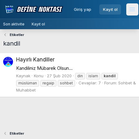
menu
Giriş yap
Kayıt ol
Me
Son aktivite
Kayıt ol
Etiketler
kandil
Hayırlı Kandiller
Kandiliniz Mübarek Olsun...
Kaynak
Konu
27 Şub 2020
din
islam
kandil
Cevaplar: 7
Forum:
Sohbet &
müslüman
regaip
sohbet
Muhabbet
Etiketler