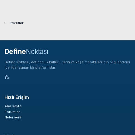
Etiketler
Define
Noktası
Define Noktası, definecilik kültürü, tarih ve keşif meraklıları için bilgilendirici
içerikler sunan bir platformdur.
Hızlı Erişim
Ana sayfa
Forumlar
Neler yeni