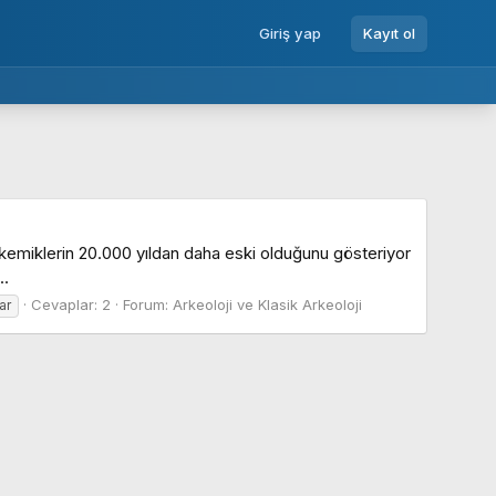
Giriş yap
Kayıt ol
ki kemiklerin 20.000 yıldan daha eski olduğunu gösteriyor
..
Cevaplar: 2
Forum:
Arkeoloji ve Klasik Arkeoloji
lar