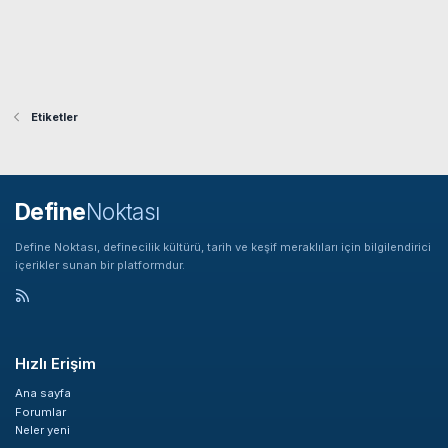
Etiketler
Define
Noktası
Define Noktası, definecilik kültürü, tarih ve keşif meraklıları için bilgilendirici
içerikler sunan bir platformdur.
Hızlı Erişim
Ana sayfa
Forumlar
Neler yeni