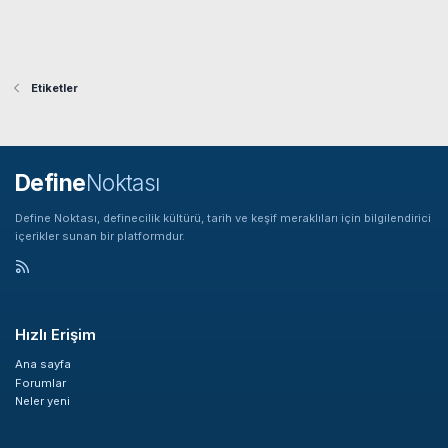
Etiketler
Define
Noktası
Define Noktası, definecilik kültürü, tarih ve keşif meraklıları için bilgilendirici
içerikler sunan bir platformdur.
Hızlı Erişim
Ana sayfa
Forumlar
Neler yeni