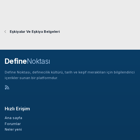
Eşkiyalar Ve Eşkiya Belgeleri
Define
Noktası
Define Noktası, definecilik kültürü, tarih ve keşif meraklıları için bilgilendirici
içerikler sunan bir platformdur.
Hızlı Erişim
Ana sayfa
Forumlar
Neler yeni