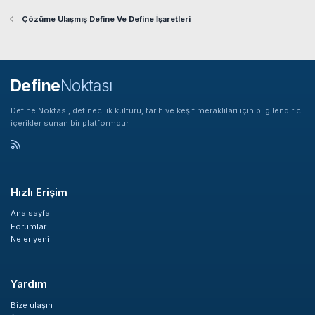
Çözüme Ulaşmış Define Ve Define İşaretleri
Define
Noktası
Define Noktası, definecilik kültürü, tarih ve keşif meraklıları için bilgilendirici
içerikler sunan bir platformdur.
Hızlı Erişim
Ana sayfa
Forumlar
Neler yeni
Yardım
Bize ulaşın