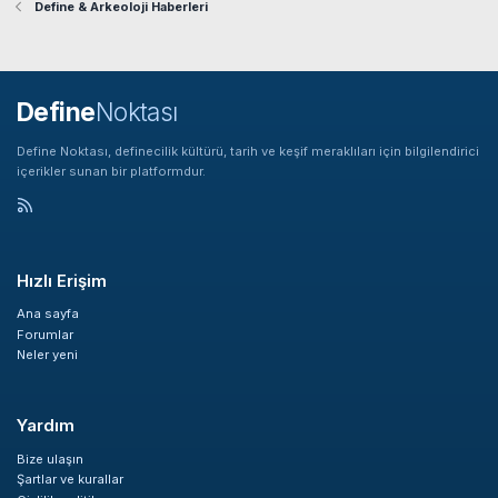
Define & Arkeoloji Haberleri
Define
Noktası
Define Noktası, definecilik kültürü, tarih ve keşif meraklıları için bilgilendirici
içerikler sunan bir platformdur.
Hızlı Erişim
Ana sayfa
Forumlar
Neler yeni
Yardım
Bize ulaşın
Şartlar ve kurallar