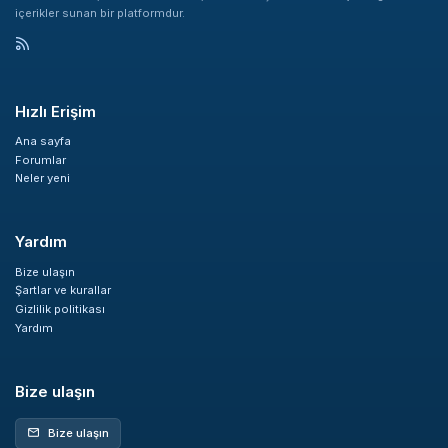
içerikler sunan bir platformdur.
Hızlı Erişim
Ana sayfa
Forumlar
Neler yeni
Yardım
Bize ulaşın
Şartlar ve kurallar
Gizlilik politikası
Yardım
Bize ulaşın
Bize ulaşın
mail