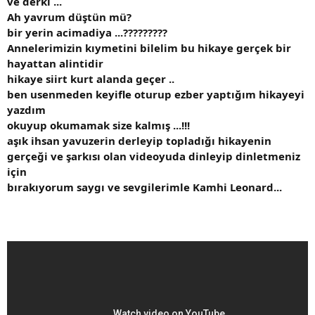
ve derki ...
Ah yavrum düştün mü?
bir yerin acimadiya ...?????????
Annelerimizin kıymetini bilelim bu hikaye gerçek bir
hayattan alintidir
hikaye siirt kurt alanda geçer ..
ben usenmeden keyifle oturup ezber yaptığım hikayeyi
yazdım
okuyup okumamak size kalmış ...!!!
aşık ihsan yavuzerin derleyip topladığı hikayenin
gerçeği ve şarkısı olan videoyuda dinleyip dinletmeniz
için
bırakıyorum saygı ve sevgilerimle Kamhi Leonard...