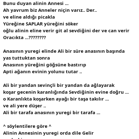
Bunu duyan alinin Annesi ...
Ah yavrum biz Anneler niçin varız.. Der..
ve eline aldığı picakla
Yüreğine SAPLAR yüreğini söker
oğlu alinin eline verir git al sevdiğini der ve can verir
Oracıkta ...????????
Anasının yuregi elinde Ali bir süre anasının başında
yas tuttuktan sonra
Anasının yüreğini göğsüne bastırıp
Apti ağanın evinin yolunu tutar ..
Ali bir yandan sevinçli bir yandan da ağlayarak
koşar gecenin karanlığında Sevdiğinin evine doğru ...
o Karanlıkta koşarken ayağı bir taşa takılır ...
ve ali yere düşer ..
Ali bir tarafa anasının yuregi bir tarafa ...
^ söylentilere göre ^
Alinin Annesinin yuregi orda dile Gelir