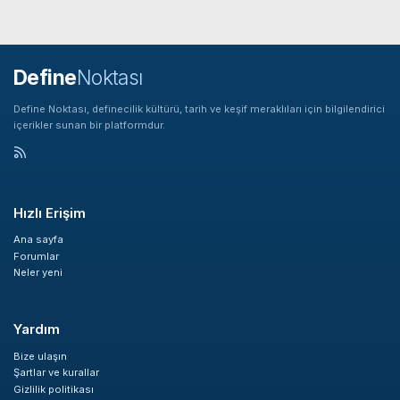
Define
Noktası
Define Noktası, definecilik kültürü, tarih ve keşif meraklıları için bilgilendirici
içerikler sunan bir platformdur.
Hızlı Erişim
Ana sayfa
Forumlar
Neler yeni
Yardım
Bize ulaşın
Şartlar ve kurallar
Gizlilik politikası