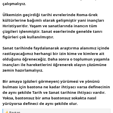
çalışmalıyız.
Ülkemizin geçirdiği tarihi evrelerinde Roma-Grek
kültürlerine bağımlı olarak gelişmiştir yani inançları
Hıristiyan'dır. Yaşam ve sanatlarında inancın tüm
çizgileri işlenmiştir. Sanat eserlerinde genelde tanrı
figürleri çok kullanılmıştır.
Sanat tarihinde faydalanarak araştırma alanımız içinde
rastlayacağımız herhangi bir izin kime ve kimlere ait
olduğunu öğreneceğiz. Daha sonra o toplumun yaşamla
inançları ile hareketlerini öğrenerek olayın çözümüne
zemin hazırlamalıyız.
Bir amaya (gözleri görmeyen) yürümesi ve yönünü
bulması için bastona ne kadar ihtiyacı varsa definecinin
de aynı şekilde Tarih ve Sanat tarihine ihtiyacı vardır.
Yoksa, bastonsuz bir ama bastonsuz sokakta nasıl
yürüyorsa defineci de aynı şekilde olur.
Baykan