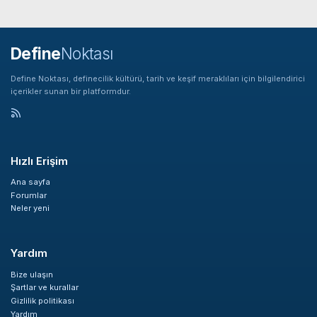
Define
Noktası
Define Noktası, definecilik kültürü, tarih ve keşif meraklıları için bilgilendirici
içerikler sunan bir platformdur.
Hızlı Erişim
Ana sayfa
Forumlar
Neler yeni
Yardım
Bize ulaşın
Şartlar ve kurallar
Gizlilik politikası
Yardım