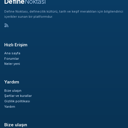
Define
Noktası
Define Noktası, definecilik kültürü, tarih ve keşif meraklıları için bilgilendirici
içerikler sunan bir platformdur.
Hızlı Erişim
Ana sayfa
Forumlar
Neler yeni
Yardım
Bize ulaşın
Şartlar ve kurallar
Gizlilik politikası
Yardım
Bize ulaşın