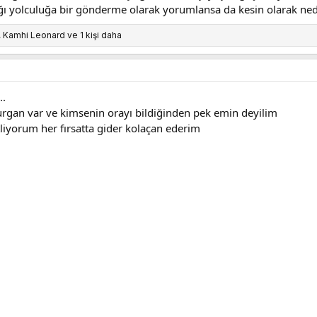
ı yolculuğa bir gönderme olarak yorumlansa da kesin olarak nede
,
Kamhi Leonard
ve 1 kişi daha
..
urgan var ve kimsenin orayı bildiğinden pek emin deyilim
tliyorum her fırsatta gider kolaçan ederim
79