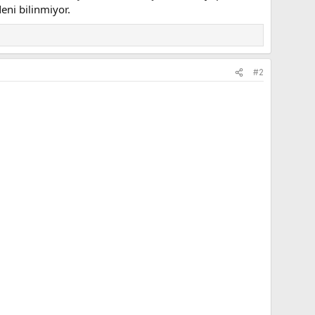
ni bilinmiyor.
#2