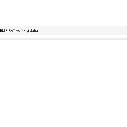
50
ELİ FIRAT
ve 1 kişi daha