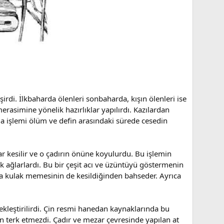
irdi. İlkbaharda ölenleri sonbaharda, kışın ölenleri ise
rasimine yönelik hazırlıklar yapılırdı. Kazılardan
 işlemi ölüm ve defin arasındaki sürede cesedin
 kesilir ve o çadırın önüne koyulurdu. Bu işlemin
 ağlarlardı. Bu bir çeşit acı ve üzüntüyü göstermenin
ıra kulak memesinin de kesildiğinden bahseder. Ayrıca
leştirilirdi. Çin resmi hanedan kaynaklarında bu
en terk etmezdi. Çadır ve mezar çevresinde yapılan at