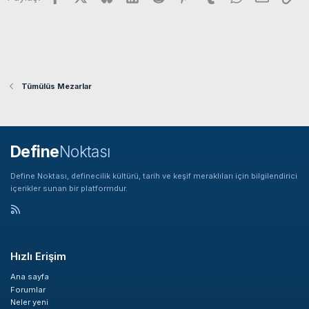
Tümülüs Mezarlar
Define
Noktası
Define Noktası, definecilik kültürü, tarih ve keşif meraklıları için bilgilendirici
içerikler sunan bir platformdur.
Hızlı Erişim
Ana sayfa
Forumlar
Neler yeni