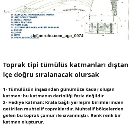
Toprak tipi tümülüs katmanları dıştan
içe doğru sıralanacak olursak
1- Tümülüsün inşasından günümüze kadar oluşan
katman: bu katmanın derinliği fazla değildir
2- Hediye katman: Krala bağlı yerleşim birimlerinden
getirilen muhtelif topraklardır. Muhtelif bölgelerden
gelen bu toprak çamur ile sıvanmıştır. Renk renk bir
katman oluşturur.