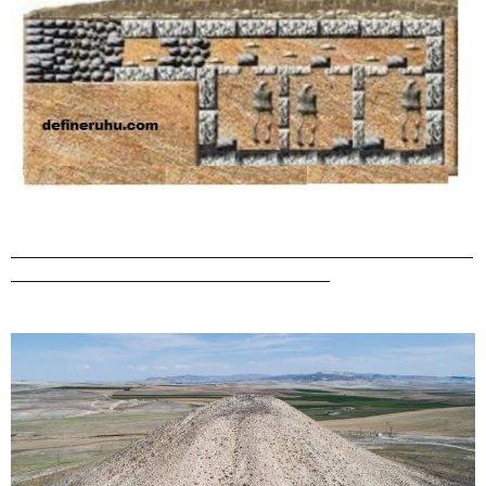
_______________________________________________________________________
_________________________________________________