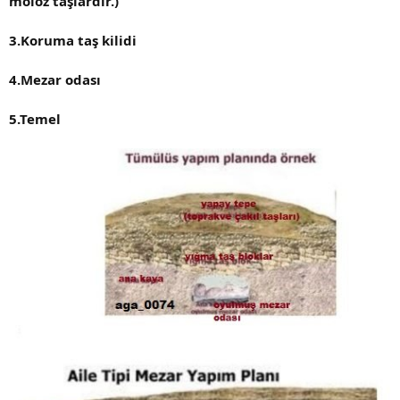
moloz taşlardır.)
3.Koruma taş kilidi
4.Mezar odası
5.Temel