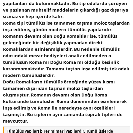
yapılanları da bulunmaktadır. Bu tip odalarda çürüyen
ve paslanan muhtelif maddelerin çıkardığı gaz dışarıya
sızmaz ve hep içeride kalır.
Roma tipi tümülüs ise tamamen taşıma moloz taşlardan
inşa edilmiş, günün modern tümülüs yapılarıdır.
Romanın devamı olan Doğu Romalılar ise, tümülüs
geleneğinde bir değişiklik yapmadan direkt
Romalılardan esinlenmişlerdir. Bu nedenle tümülüs
odasındaki mezar hediyeleri analiz edilmeden o
tümülüsün Roma mı Doğu Roma mı olduğu kesinlik
kazanmamaktadır. Tamamı taştan inşa edilmiş tek odalı
modern tümülüslerdir.
Doğu Romalıların tümülüs örneğinde yüzey kısmı
tamamen dışarıdan taşınan moloz taşlardan
oluşmuştur. Romanın devamı olan Doğu Roma
kültüründe tümülüsler Roma döneminden esinlenerek
inşa edilmiş ve Roma ile neredeyse aynı özelikleri
taşımıştır. Bu tiplerin aynı zamanda toprak tipleri de
mevcuttur.
Tümülüs yapıları birer mimari yapılardır. Tümülüslerde