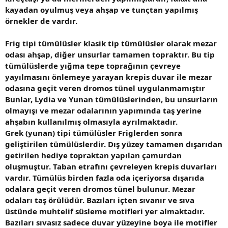
kayadan oyulmuş veya ahşap ve tunçtan yapılmış
örnekler de vardır.
Frig tipi tümülüsler klasik tip tümülüsler olarak mezar
odası ahşap, diğer unsurlar tamamen topraktır. Bu tip
tümülüslerde yığma tepe toprağının çevreye
yayılmasını önlemeye yarayan krepis duvar ile mezar
odasına geçit veren dromos tünel uygulanmamıştır
Bunlar, Lydia ve Yunan tümülüslerinden, bu unsurların
olmayışı ve mezar odalarının yapımında taş yerine
ahşabın kullanılmış olmasıyla ayrılmaktadır.
Grek (yunan) tipi tümülüsler Friglerden sonra
geliştirilen tümülüslerdir. Dış yüzey tamamen dışarıdan
getirilen hediye topraktan yapılan çamurdan
oluşmuştur. Taban etrafını çevreleyen krepis duvarları
vardır. Tümülüs birden fazla oda içeriyorsa dışarıda
odalara geçit veren dromos tünel bulunur. Mezar
odaları taş örülüdür. Bazıları içten sıvanır ve sıva
üstünde muhtelif süsleme motifleri yer almaktadır.
Bazıları sıvasız sadece duvar yüzeyine boya ile motifler