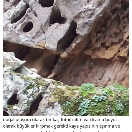
doğal oluşum olarak bir kaç fotoğrafım vardı ama boyut
olarak büyükler kırpmak gerekti kaya yapısının aşınma ve