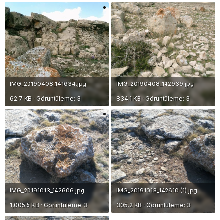
IMG_20190408_141634.jpg
IMG_20190408_142939.jpg
62.7 KB · Görüntüleme: 3
834.1 KB · Görüntüleme: 3
IMG_20191013_142606.jpg
IMG_20191013_142610 (1).jpg
1,005.5 KB · Görüntüleme: 3
305.2 KB · Görüntüleme: 3