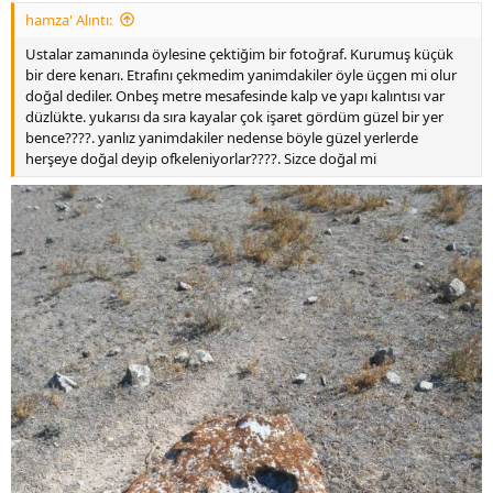
:
hamza' Alıntı:
Ustalar zamanında öylesine çektiğim bir fotoğraf. Kurumuş küçük
bir dere kenarı. Etrafını çekmedim yanimdakiler öyle üçgen mi olur
doğal dediler. Onbeş metre mesafesinde kalp ve yapı kalıntısı var
düzlükte. yukarısı da sıra kayalar çok işaret gördüm güzel bir yer
bence????. yanlız yanimdakiler nedense böyle güzel yerlerde
herşeye doğal deyip ofkeleniyorlar????. Sizce doğal mi