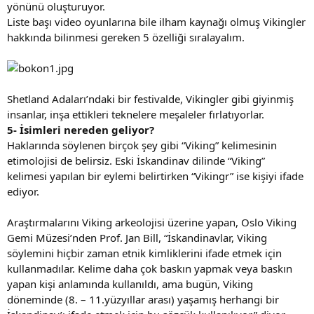
yönünü oluşturuyor.
Liste başı video oyunlarına bile ilham kaynağı olmuş Vikingler
hakkında bilinmesi gereken 5 özelliği sıralayalım.
Shetland Adaları’ndaki bir festivalde, Vikingler gibi giyinmiş
insanlar, inşa ettikleri teknelere meşaleler fırlatıyorlar.
5- İsimleri nereden geliyor?
Haklarında söylenen birçok şey gibi “Viking” kelimesinin
etimolojisi de belirsiz. Eski İskandinav dilinde “Viking”
kelimesi yapılan bir eylemi belirtirken “Vikingr” ise kişiyi ifade
ediyor.
Araştırmalarını Viking arkeolojisi üzerine yapan, Oslo Viking
Gemi Müzesi’nden Prof. Jan Bill, “İskandinavlar, Viking
söylemini hiçbir zaman etnik kimliklerini ifade etmek için
kullanmadılar. Kelime daha çok baskın yapmak veya baskın
yapan kişi anlamında kullanıldı, ama bugün, Viking
döneminde (8. – 11.yüzyıllar arası) yaşamış herhangi bir