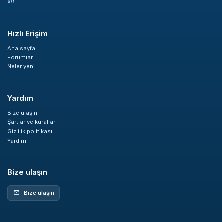
Hızlı Erişim
Ana sayfa
Forumlar
Neler yeni
Yardım
Bize ulaşın
Şartlar ve kurallar
Gizlilik politikası
Yardım
Bize ulaşın
Bize ulaşın
mail