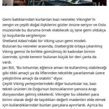
Gemi batıklarından kurtarılan bazı nesneler, Vikingler’in
zengin ve çeşitli doğal ilişkilerini gözler önüne seriyor ve Oslo
müzesinde bu duruma örnek olabilecek üç tane gemi oldukça
iyi koşullarda sergileniyor.
Shetland Adası’ndaki bir Viking uzun gemi modeli.
Bulunan bu nesneler arasında, Oseberg’de ortaya çıkarılmış
Viking gemisi ile birlikte gömülmüş iki kadından birinin
üzerinde, içinde kenevir bulunan küçük bir deri çanta da
vardı.
Jan Bill, “Bu tohumlar, eğlence amacı ile kullanılmış olabileceği
gibi tıbbi amaçlı ya da liflerinden tekstilde yararlanmak üzere
yetiştirilme amaçlı da olabilir.” diyor.
Çeşitli Viking yerleşimlerindeki diğer buluntular ise, bazı
tekstil ürünleri ile Doğu’nun boncuklarının yanısıra Arap
dünyasından gelmiş sikkelerdi. Vikingler bu sikkeleri para
birimi olarak değil de taşıdıkları değerli madenleri elde etmek
için kullandıklarından bunları parçalara ayırırlardı. Ayrıca bu