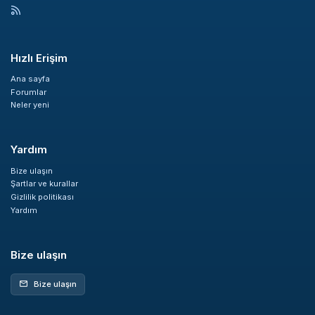
Hızlı Erişim
Ana sayfa
Forumlar
Neler yeni
Yardım
Bize ulaşın
Şartlar ve kurallar
Gizlilik politikası
Yardım
Bize ulaşın
Bize ulaşın
mail