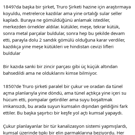
1849?da başka bir şirket, Truro Şirketi hazine için araştırmaya
koyuldu, metrelerce kazdılar ama yine ortalığı sular seller
kapladı. Buraya ne gömüldüğünü anlamak istediler,
merkezden örnekler aldılar. kütükler, meşe, tekrar kütük,
sonra metal parçalar buldular, sonra hep bu şekilde devam
etti, parayla dolu 2 sandık gömülü olduğuna karar verdiler,
kazdıkça yine meşe kütükleri ve hindistan cevizi lifleri
buldular
Bir kazıda sanki bir zincir parçası gibi üç küçük altından
bahsedildi ama ne olduklarını kimse bilmiyor.
1850?de Truro şirketi paralel bir çukur ve oradan da tünel
açma planlarıyla yine döndü, ama tünel açtıkça yine içeri su
hücum etti, pompalar getirdiler ama suyu boşaltmak
imkansızdı, bu arada suyun kumsalın dışından geldiğini fark
ettiler. Bu başka şaşırtıcı bir keşfe yol açtı kumsal yapaydı.
Çukur planlayanlar bir tür kanalizasyon sistemi yapmışlardı,
kumsal üzerinde tıpkı bir elin parmaklarına beziyordu. Her