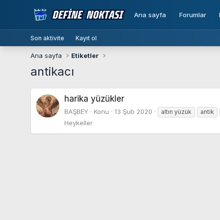
Ana sayfa
Forumlar
Son aktivite
Kayıt ol
Ana sayfa
Etiketler
antikacı
harika yüzükler
BAŞBEY
Konu
13 Şub 2020
altın yüzük
antik
Heykeller