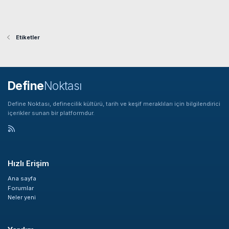
Etiketler
Define
Noktası
Define Noktası, definecilik kültürü, tarih ve keşif meraklıları için bilgilendirici
içerikler sunan bir platformdur.
Hızlı Erişim
Ana sayfa
Forumlar
Neler yeni