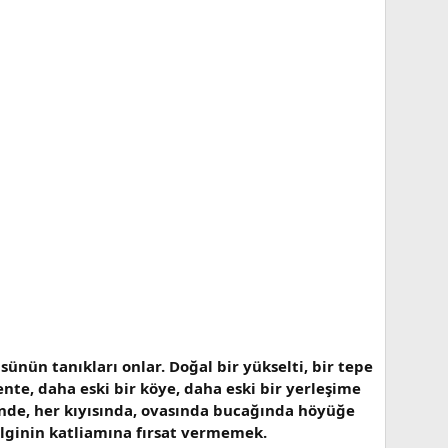
ünün tanıkları onlar. Doğal bir yükselti, bir tepe
kente, daha eski bir köye, daha eski bir yerleşime
esinde, her kıyısında, ovasında bucağında höyüğe
ilginin katliamına fırsat vermemek.