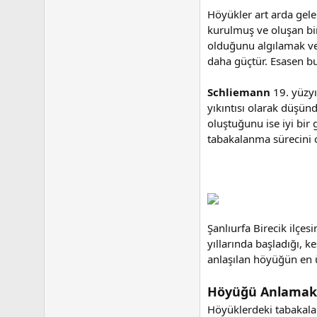
Höyükler art arda gelen
kurulmuş ve oluşan bir
olduğunu algılamak ve
daha güçtür. Esasen bu
Schliemann
19. yüzyı
yıkıntısı olarak düşün
oluştuğunu ise iyi bi
tabakalanma sürecini o
Şanlıurfa Birecik ilçe
yıllarında başladığı, 
anlaşılan höyüğün en ü
Höyüğü Anlamak
Höyüklerdeki tabakalan