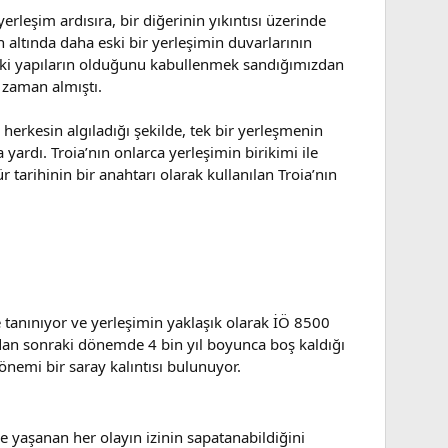
erleşim ardısıra, bir diğerinin yıkıntısı üzerinde
 altında daha eski bir yerleşimin duvarlarının
ski yapıların olduğunu kabullenmek sandığımızdan
 zaman almıştı.
herkesin algıladığı şekilde, tek bir yerleşmenin
ardı. Troia’nın onlarca yerleşimin birikimi ile
tarihinin bir anahtarı olarak kullanılan Troia’nın
e tanınıyor ve yerleşimin yaklaşık olarak İÖ 8500
undan sonraki dönemde 4 bin yıl boyunca boş kaldığı
önemi bir saray kalıntısı bulunuyor.
 yaşanan her olayın izinin sapatanabildiğini