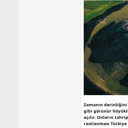
Zamanın derinliğini 
gibi görünür höyükler
açılır. Onların tahr
rastlanması Türkiye