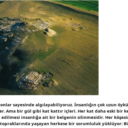
onlar sayesinde algılayabiliyoruz. İnsanlığın çok uzun öyküs
. Ama bir gül gibi kat kattır içleri. Her kat daha eski bir 
ip edilmesi insanlığa ait bir belgenin silinmesidir. Her köş
 topraklarında yaşayan herkese bir sorumluluk yüklüyor: B