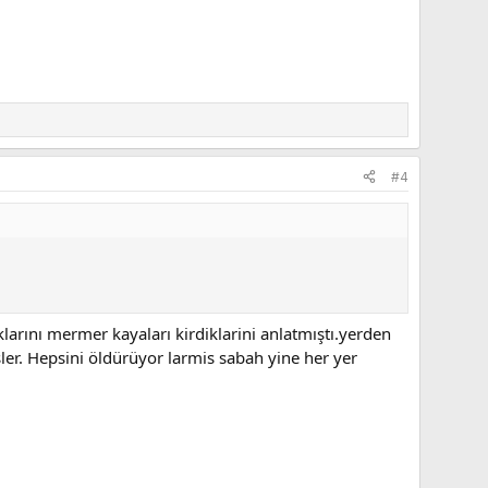
#4
klarını mermer kayaları kirdiklarini anlatmıştı.yerden
er. Hepsini öldürüyor larmis sabah yine her yer