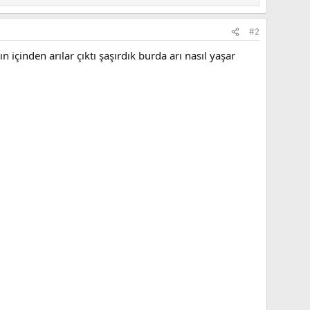
#2
 içinden arılar çıktı şaşırdık burda arı nasıl yaşar