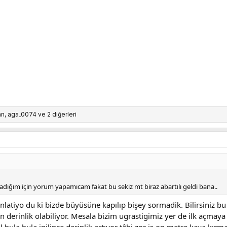
56
32
an
,
aga_0074
ve 2 diğerleri
adığım için yorum yapamıcam fakat bu sekiz mt biraz abartılı geldi bana..
latiyo du ki bizde büyüsüne kapılıp bişey sormadik. Bilirsiniz 
en derinlik olabiliyor. Mesala bizim ugrastigimiz yer de ilk açma
l bula bula inilince derinlik artıyor tâbi zor iş on metre kaya kı