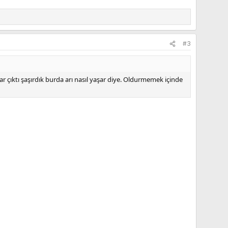
#3
r çıktı şaşırdık burda arı nasıl yaşar diye. Oldurmemek içinde