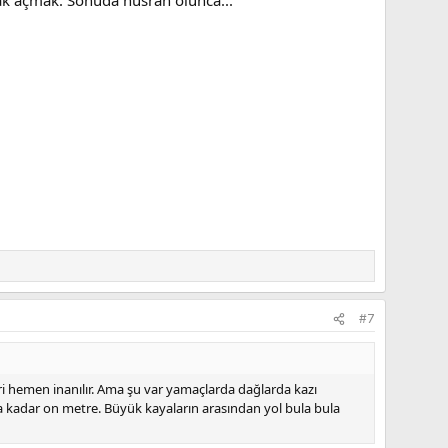
#7
ri hemen inanılır. Ama şu var yamaçlarda dağlarda kazı
na kadar on metre. Büyük kayaların arasından yol bula bula