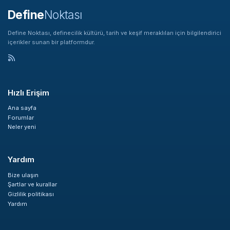
Define
Noktası
Define Noktası, definecilik kültürü, tarih ve keşif meraklıları için bilgilendirici
içerikler sunan bir platformdur.
Hızlı Erişim
Ana sayfa
Forumlar
Neler yeni
Yardım
Bize ulaşın
Şartlar ve kurallar
Gizlilik politikası
Yardım