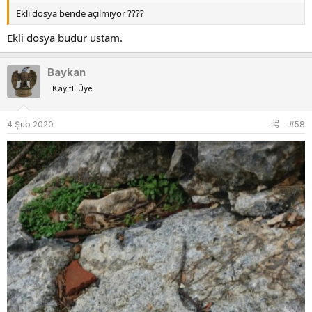
Ekli dosya bende açılmıyor ????
Ekli dosya budur ustam.
Baykan
Kayıtlı Üye
4 Şub 2020
#58