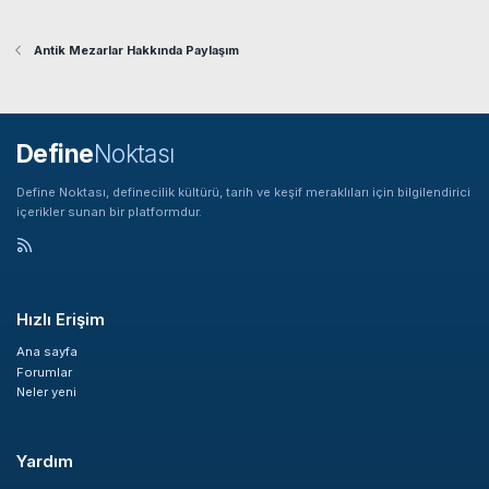
Antik Mezarlar Hakkında Paylaşım
Define
Noktası
Define Noktası, definecilik kültürü, tarih ve keşif meraklıları için bilgilendirici
içerikler sunan bir platformdur.
Hızlı Erişim
Ana sayfa
Forumlar
Neler yeni
Yardım