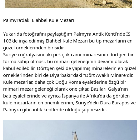
Palmyra'daki Elahbel Kule Mezarı
Yukarıda fotoğrafını paylaştığım Palmyra Antik Kenti’nde İS
103’de inşa edilmiş Elahbel Kule Mezarı bu tip mezarların en
güzel örneklerinden birisidir.
Suriye coğrafyasındaki pek çok cami minaresinin dörtgen bir
forma sahip olması, bu mimari geleneğinin devamı olarak
kabul edilebilir. Dörtgen şekilde yapılmış minarelerin en güzel
örneklerinden biri de Diyarbakır’daki “Dört Ayaklı Minare”dir.
Kule mezarlar, daha çok Doğu Roma eyaletlerine özgü bir
mimari mezar geleneği olarak öne çıkar. Bazıları Galya’nın
batı eyaletlerinde ve ayrıca İspanya ile Afrika’da da görülen
kule mezarların en önemlilerinin, Suriye’deki Dura Eurapos ve
Palmyra gibi antik kentlerde olduğu şüphesizdir.