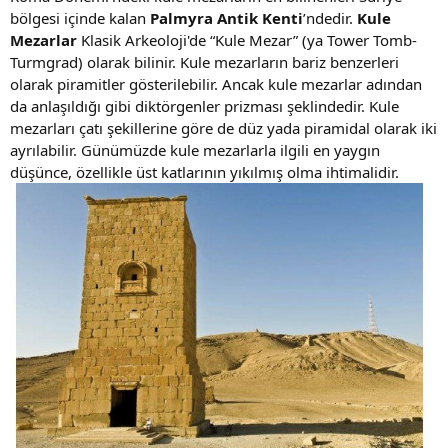
bölgesi içinde kalan
Palmyra Antik Kenti
’ndedir.
Kule
n
i
Mezarlar
Klasik Arkeoloji'de “Kule Mezar” (ya Tower Tomb-
Turmgrad) olarak bilinir. Kule mezarların bariz benzerleri
olarak piramitler gösterilebilir. Ancak kule mezarlar adından
da anlaşıldığı gibi diktörgenler prizması şeklindedir. Kule
mezarları çatı şekillerine göre de düz yada piramidal olarak iki
ayrılabilir. Günümüzde kule mezarlarla ilgili en yaygın
düşünce, özellikle üst katlarının yıkılmış olma ihtimalidir.